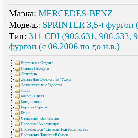
Марка:
MERCEDES-BENZ
Модель:
SPRINTER 3,5-t фургон 
Тип:
311 CDI (906.631, 906.633, 
фургон (с 06.2006 по до н.в.)
Внутренняя Отделка
Главная Передача
Двигатель
Детали Для Сервиса / То / Ухода
Дополнительные Удобства
Замок
Колёса / Шины
Кондиционер
Коробка Передач
Кузов
Отопление / Вентиляция
Подвеска / Амортизация
Подвеска Оси / Система Подвески / Колеса
Подготовка Топливной Смеси