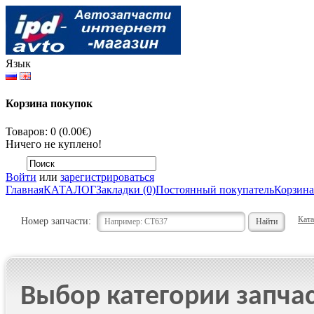
Язык
Корзина покупок
Товаров: 0 (0.00€)
Ничего не куплено!
Войти
или
зарегистрироваться
Главная
КАТАЛОГ
Закладки (0)
Постоянный покупатель
Корзина
Ката
Номер запчасти:
Выбор категории запча