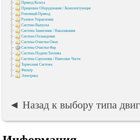
Привод Колеса
Прицепное Оборудование / Комплектующие
Ременный Привод
Рулевое Управления
Система Выпуска
Система Зажигания / Накаливания
Система Охлаждения
Система Очистки Окон
Система Очистки Фар
Система Подачи Топлива
Система Сцепления / Навесные Части
Тормозная Система
Фильтр
Электрика
◄ Назад к выбору типа д
Информация