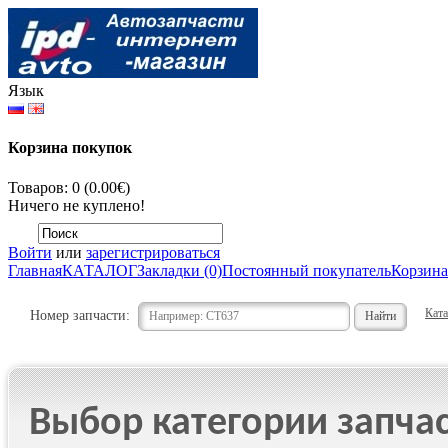
Язык
Корзина покупок
Товаров: 0 (0.00€)
Ничего не куплено!
Войти
или
зарегистрироваться
Главная
КАТАЛОГ
Закладки (0)
Постоянный покупатель
Корзина
Ката
Номер запчасти:
Выбор категории запча